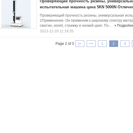
Проверяющий прочность резины, универсальн
испытательная машина цена 5KN 5000N Отлично
Проверяющий прочность резины, универсальная исп
1Применение: Он применим к широкому спектру мате
сжатие, изгиб, стрижку и низкий цикл. По...
Подробн
2023-12-20 11:18:35
Page 2 of 3
|<
<<
1
2
3