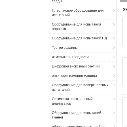
среды
У
Пластиковое оборудование для
испытаний
Оборудование для испытания
порошка
Оборудование для испытаний НДТ
Тестер ссадины
измеритель твердости
Цифровой вискозный счетчик
оптически измеряя машина
Оборудование для поверхностных
испытаний
Оптически спектральный
анализатор
Оборудование для испытаний
тканей
оборудование для испытаний на