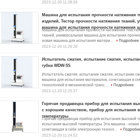
2023-12-20 11:28:26
Машина для испытания прочности натяжения т
изделий, Тестор прочности натяжения тканей, 
машина для испытания прочности натяжения 
Машина для испытания прочности натяжения текстил
тканей, универсальная машина для испытания прочн
новая машина для испытания матери...
Подробнее
2023-12-20 11:26:20
Испытатель сжатия, испытание сжатия, испыта
губки WDW-5S
Испытатель сжатия, испытание сжатия, испытание сж
машина для испытания материалов, сочетающая в се
технологией и механической транс...
Подробнее
2023-12-20 11:25:37
Горячая продавецка прибор для испытания вы
с хорошим качеством, прибор для испытания 
температуры
Горячая продавецка прибор для испытания высокой т
испытания высокой температуры Эта машина - новая
сочетающая в себе электронную технол...
Подробн
2023-12-20 11:24:52