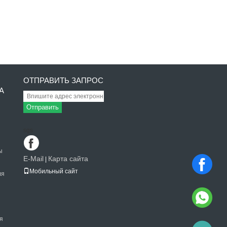
ОТПРАВИТЬ ЗАПРОС
А
Отправить
sgs
ы
E-Mail
Карта сайта
|
Мобильный сайт
ля
я