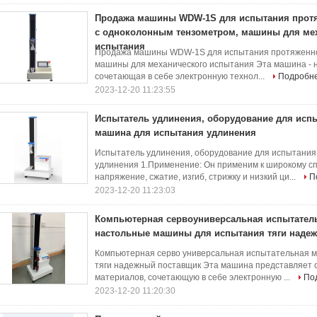
Продажа машины WDW-1S для испытания прот
с одноколонным тензометром, машины для ме
испытания
Продажа машины WDW-1S для испытания протяженно
машины для механического испытания Эта машина - 
сочетающая в себе электронную технол...
Подробн
2023-12-20 11:23:55
Испытатель удлинения, оборудование для исп
машина для испытания удлинения
Испытатель удлинения, оборудование для испытания
удлинения 1.Применение: Он применим к широкому сп
напряжение, сжатие, изгиб, стрижку и низкий ци...
П
2023-12-20 11:23:03
Компьютерная сервоуниверсальная испытател
настольные машины для испытания тяги наде
Компьютерная серво универсальная испытательная 
тяги надежный поставщик Эта машина представляет 
материалов, сочетающую в себе электронную ...
По
2023-12-20 11:20:30