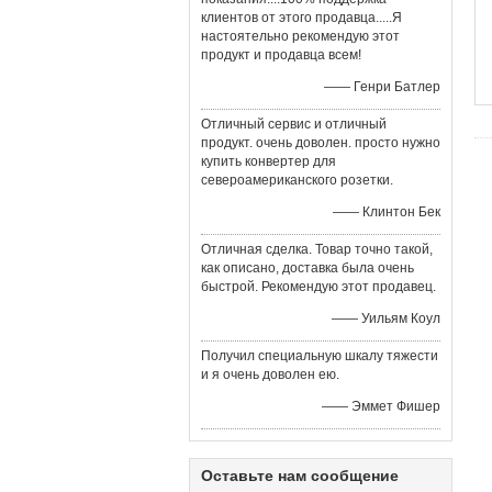
клиентов от этого продавца.....Я
настоятельно рекомендую этот
продукт и продавца всем!
—— Генри Батлер
Отличный сервис и отличный
продукт. очень доволен. просто нужно
купить конвертер для
североамериканского розетки.
—— Клинтон Бек
Отличная сделка. Товар точно такой,
как описано, доставка была очень
быстрой. Рекомендую этот продавец.
—— Уильям Коул
Получил специальную шкалу тяжести
и я очень доволен ею.
—— Эммет Фишер
Оставьте нам сообщение