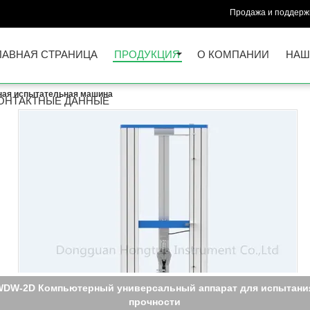
Продажа и поддержк
ЛАВНАЯ СТРАНИЦА
ПРОДУКЦИЯ
О КОМПАНИИ
НАШ
ная испытательная машина
ОНТАКТНЫЕ ДАННЫЕ
ровое дисплейное универсальное оборудование для испыта
рочности на тягу, универсальное оборудование для испытани