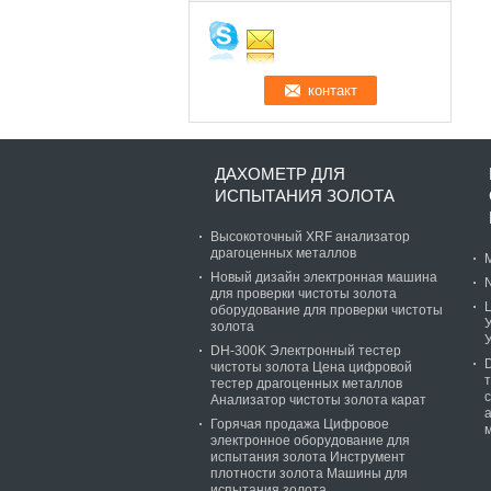
ДАХОМЕТР ДЛЯ
ИСПЫТАНИЯ ЗОЛОТА
Высокоточный XRF анализатор
драгоценных металлов
Новый дизайн электронная машина
для проверки чистоты золота
оборудование для проверки чистоты
золота
DH-300K Электронный тестер
чистоты золота Цена цифровой
тестер драгоценных металлов
Анализатор чистоты золота карат
Горячая продажа Цифровое
электронное оборудование для
испытания золота Инструмент
плотности золота Машины для
испытания золота