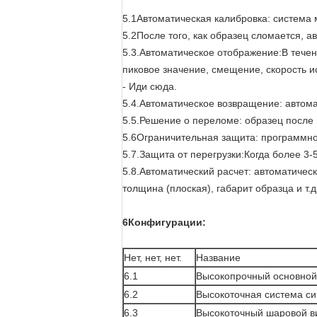
5.1Автоматическая калибровка: система 
5.2После того, как образец сломается, а
5.3.Автоматическое отображение:В тече
пиковое значение, смещение, скорость 
- Иди сюда.
5.4.Автоматическое возвращение: автом
5.5.Решение о переломе: образец после
5.6Ограничительная защита: программно
5.7.Защита от перегрузки:Когда более 3
5.8.Автоматический расчет: автоматичес
толщина (плоская), габарит образца и т.д
6Конфигурации:
Нет, нет, нет.
Название
6.1
Высокопрочный основной 
6.2
Высокоточная система си
6.3
Высокоточный шаровой в