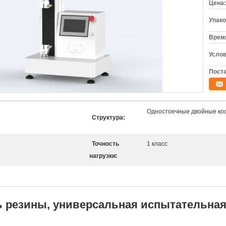
Цена:
Упако
Время
Услов
Поста
Одностоечные двойные ко
Структура:
Точность
1 класс
нагрузки:
 резины, универсальная испытательная