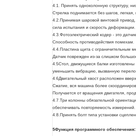
4.1. Принять одноколонную структуру, ни
Стрелка поднимается без шагов, легкая, 
4.2.Принимая шаровой винтовой привод, 
сила испытания и скорость деформации.
4.3.Фотоэлектрический кодер - это датч
Способность противодействия помехам.
4.4.Пластина щита с ограничительным м
Датчик поврежден из-за слишком большо
4.5Стол, движущиеся балки изготовлены 
уменьшить вибрацию, вызванную перелом
4.6Двигательный хвост расположен вверх
Сжатие, вся машина более скоординиров
Получается от вращения двигателя, про
4.7.Три колонны обязательной ориентаци
обеспечивать повторяемость измерений.
4.8.Принять болт типа установки сцеплен
5Функция программного обеспечения: