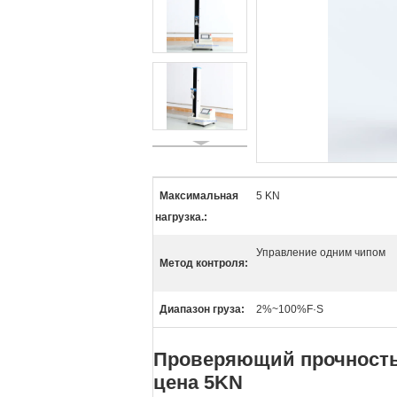
Максимальная
5 KN
нагрузка.:
Управление одним чипом
Метод контроля:
Диапазон груза:
2%~100%F·S
Проверяющий прочность
цена 5KN