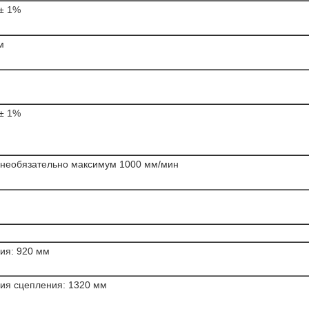
 ± 1%
м
 ± 1%
;необязательно максимум 1000 мм/мин
ия: 920 мм
ия сцепления: 1320 мм