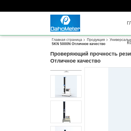
Г
Главная страница
Продукция
Универсаль
К
5KN 5000N Отличное качество
Проверяющий прочность рези
Отличное качество