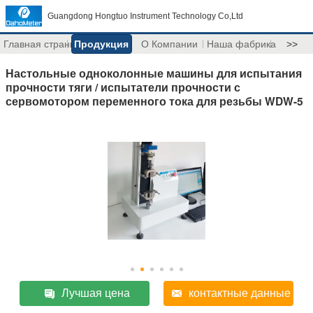
Guangdong Hongtuo Instrument Technology Co,Ltd
Главная страница
Продукция
О Компании
Наша фабрика
>>
Настольные одноколонные машины для испытания
прочности тяги / испытатели прочности с
сервомотором переменного тока для резьбы WDW-5
Лучшая цена
контактные данные