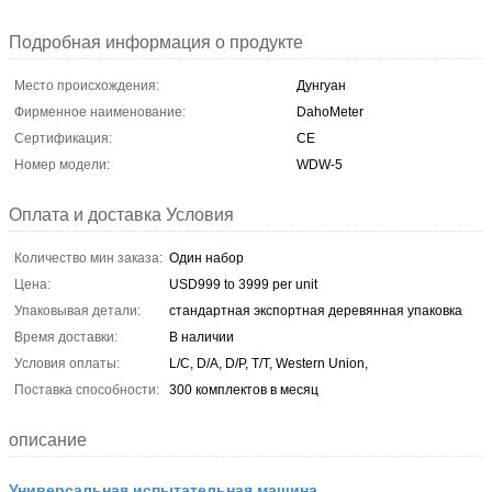
Подробная информация о продукте
Место происхождения:
Дунгуан
Фирменное наименование:
DahoMeter
Сертификация:
CE
Номер модели:
WDW-5
Оплата и доставка Условия
Количество мин заказа:
Один набор
Цена:
USD999 to 3999 per unit
Упаковывая детали:
стандартная экспортная деревянная упаковка
Время доставки:
В наличии
Условия оплаты:
L/C, D/A, D/P, T/T, Western Union,
Поставка способности:
300 комплектов в месяц
описание
Универсальная испытательная машина