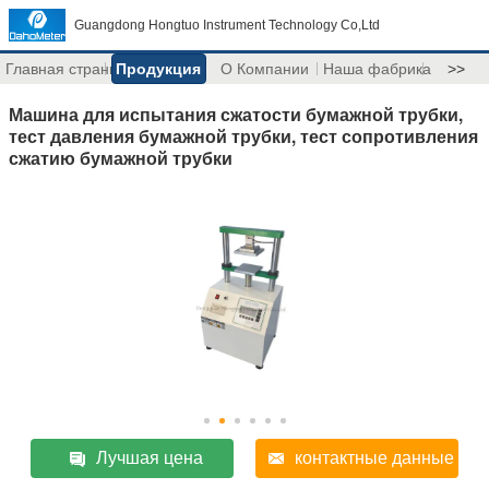
Guangdong Hongtuo Instrument Technology Co,Ltd
Главная страница
Продукция
О Компании
Наша фабрика
>>
Машина для испытания сжатости бумажной трубки,
тест давления бумажной трубки, тест сопротивления
сжатию бумажной трубки
Лучшая цена
контактные данные