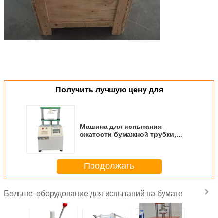
Получить лучшую цену для
Машина для испытания
сжатости бумажной трубки,
тест давления бумажной
трубки, тест сопротивления
сжатию бумажной трубки
Продолжать
оборудование для испытаний на бумаге
Больше