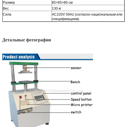
Размер
85×65×80 см
Вес
130 кг
Сила
AC220V 50Hz (согласно национальным или
спецификациям)
Детальные фотографии