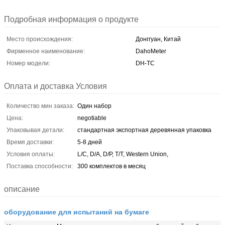
Подробная информация о продукте
Место происхождения:
Донггуан, Китай
Фирменное наименование:
DahoMeter
Номер модели:
DH-TC
Оплата и доставка Условия
Количество мин заказа:
Один набор
Цена:
negotiable
Упаковывая детали:
стандартная экспортная деревянная упаковка
Время доставки:
5-8 дней
Условия оплаты:
L/C, D/A, D/P, T/T, Western Union,
Поставка способности:
300 комплектов в месяц
описание
оборудование для испытаний на бумаге