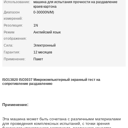
Использование:
машина для испытания прочности на раздавление
краев картона
Диапазон
0-30000N/M)
измерений:
Резолюция:
1N
Режим
Английский язык
отображения:
Сила:
Электронный
Гарантия:
12 месяцев
Применение:
Пакет
ISO13820 ISO3037 Микрокомпьютерный экранный тест на
сопротивление раздавлению
Применение:
Эта машина может быть сочетана с различными материалами
для проведения комплексных испытаний, с точки зрения
бумажного упаковочного материала, различного качества