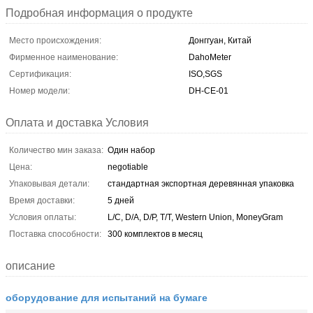
Подробная информация о продукте
Место происхождения:
Донггуан, Китай
Фирменное наименование:
DahoMeter
Сертификация:
ISO,SGS
Номер модели:
DH-CE-01
Оплата и доставка Условия
Количество мин заказа:
Один набор
Цена:
negotiable
Упаковывая детали:
стандартная экспортная деревянная упаковка
Время доставки:
5 дней
Условия оплаты:
L/C, D/A, D/P, T/T, Western Union, MoneyGram
Поставка способности:
300 комплектов в месяц
описание
оборудование для испытаний на бумаге