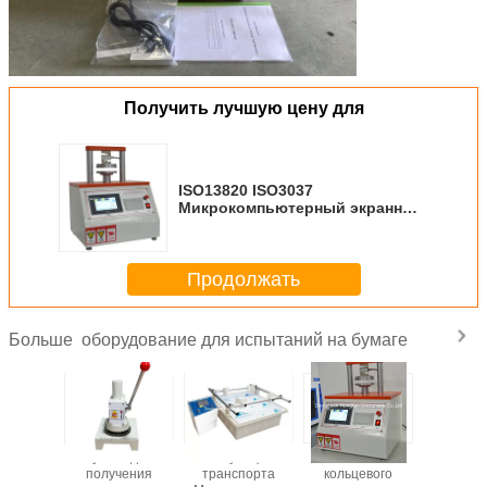
Получить лучшую цену для
ISO13820 ISO3037
Микрокомпьютерный экранный
тест на сопротивление
раздавлению
Продолжать
оборудование для испытаний на бумаге
Больше
альный
Бумага для
Симуляция
Испытатель
Карто
умент
получения
транспорта
кольцевого
карто