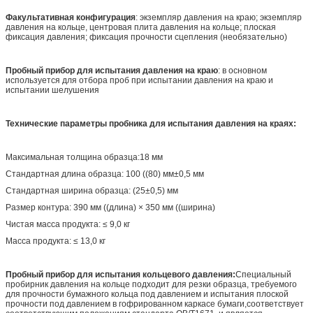
Факультативная конфигурация
: экземпляр давления на краю; экземпляр
давления на кольце, центровая плита давления на кольце; плоская
фиксация давления; фиксация прочности сцепления (необязательно)
Пробный прибор для испытания давления на краю
: в основном
используется для отбора проб при испытании давления на краю и
испытании шелушения
Технические параметры пробника для испытания давления на краях:
Максимальная толщина образца:18 мм
Стандартная длина образца: 100 ((80) мм±0,5 мм
Стандартная ширина образца: (25±0,5) мм
Размер контура: 390 мм ((длина) × 350 мм ((ширина)
Чистая масса продукта: ≤ 9,0 кг
Масса продукта: ≤ 13,0 кг
Пробный прибор для испытания кольцевого давления:
Специальный
пробирник давления на кольце подходит для резки образца, требуемого
для прочности бумажного кольца под давлением и испытания плоской
прочности под давлением в гофрированном каркасе бумаги,соответствует