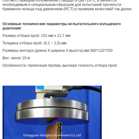
соответствующим положениям стандарта QB/T1671, и является
необходимым и специальным образцом для испытаний прочности
бумажного кольца под давлением (RCT).и проверки качестваИ так далее.
Основные технические параметры испытательного кольцевого
давления:
Размер отбора проб: 152 мм х 12,7 мм
Толщина отбора проб: (0,1 ~ 1,0) мм
Размеры контура (длина X ширина X высота),мм:380*120*250
Вес: около 10 кг
Особенности: пробочная пробка, высокая точность отбора проб