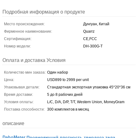
Подробная информация о продукте
Место происхождения:
Дунгуан, Китай
Фирменное наименование:
Quarrz
Сертификация:
CE,FCC
Номер модели:
DH-300G-T
Оплата и доставка Условия
Количество мин заказа:
Один набор
Цена:
USD899 to 2999 per unit
Упаковывая детали:
Стандартная экспортная упаковка 45*20*36 см
Время доставки:
5 до 8 рабочих дней
Условия оплаты:
L/C, D/A, D/P, T/T, Western Union, MoneyGram
Поставка способности:
300 комплектов в месяц
описание
DahoMeter Проверяющий плотность твердого тела