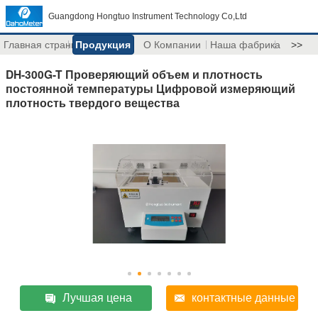
Guangdong Hongtuo Instrument Technology Co,Ltd
Главная страница
Продукция
О Компании
Наша фабрика
>>
DH-300G-T Проверяющий объем и плотность
постоянной температуры Цифровой измеряющий
плотность твердого вещества
Лучшая цена
контактные данные