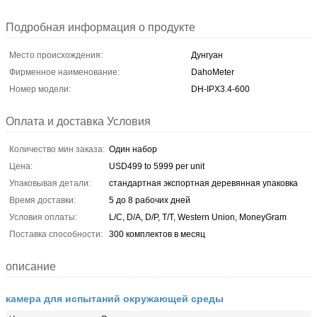
Подробная информация о продукте
Место происхождения:
Дунгуан
Фирменное наименование:
DahoMeter
Номер модели:
DH-IPX3.4-600
Оплата и доставка Условия
Количество мин заказа:
Один набор
Цена:
USD499 to 5999 per unit
Упаковывая детали:
стандартная экспортная деревянная упаковка
Время доставки:
5 до 8 рабочих дней
Условия оплаты:
L/C, D/A, D/P, T/T, Western Union, MoneyGram
Поставка способности:
300 комплектов в месяц
описание
камера для испытаний окружающей среды