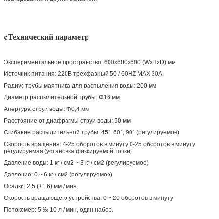
¢Технический параметр
Экспериментальное пространство: 600x600x600 (WxHxD) мм
Источник питания: 220В трехфазный 50 / 60HZ MAX 30A.
Радиус трубы маятника для распыления воды: 200 мм
Диаметр распылительной трубы: Φ16 мм
Апертура струи воды: Φ0,4 мм
Расстояние от диафрагмы струи воды: 50 мм
Сгибание распылительной трубы: 45°, 60°, 90° (регулируемое)
Скорость вращения: 4-25 оборотов в минуту 0-25 оборотов в минуту
регулируемая (установка фиксируемой точки)
Давление воды: 1 кг / см2 ~ 3 кг / см2 (регулируемое)
Давление: 0 ~ 6 кг / см2 (регулируемое)
Осадки: 2,5 (+1,6) мм / мин.
Скорость вращающего устройства: 0 ~ 20 оборотов в минуту
Потокомер: 5 ‰ 10 л / мин, один набор.