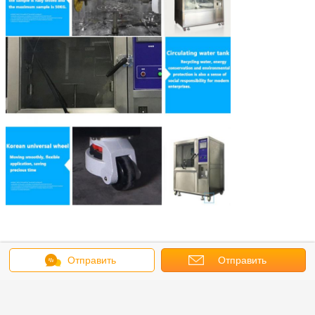
¢Опаковка
Отправить
Отправить
сообщение
запрос