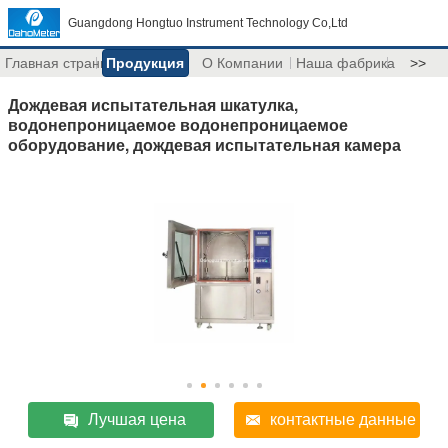
Guangdong Hongtuo Instrument Technology Co,Ltd
Главная страница
Продукция
О Компании
Наша фабрика
>>
Дождевая испытательная шкатулка,
водонепроницаемое водонепроницаемое
оборудование, дождевая испытательная камера
Лучшая цена
контактные данные