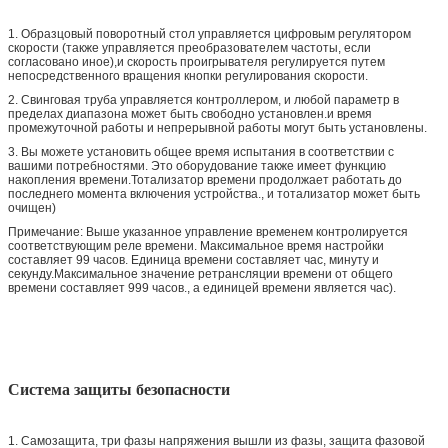
1. Образцовый поворотный стол управляется цифровым регулятором
скорости (также управляется преобразователем частоты, если
согласовано иное),и скорость проигрывателя регулируется путем
непосредственного вращения кнопки регулирования скорости.
2. Свинговая труба управляется контроллером, и любой параметр в
пределах диапазона может быть свободно установлен.и время
промежуточной работы и непрерывной работы могут быть установлены.
3. Вы можете установить общее время испытания в соответствии с
вашими потребностями. Это оборудование также имеет функцию
накопления времени.Тотализатор времени продолжает работать до
последнего момента включения устройства., и тотализатор может быть
очищен)
Примечание: Выше указанное управление временем контролируется
соответствующим реле времени. Максимальное время настройки
составляет 99 часов. Единица времени составляет час, минуту и
секунду.Максимальное значение ретрансляции времени от общего
времени составляет 999 часов., а единицей времени является час).
Система защиты безопасности
1. Самозащита, три фазы напряжения вышли из фазы, защита фазовой