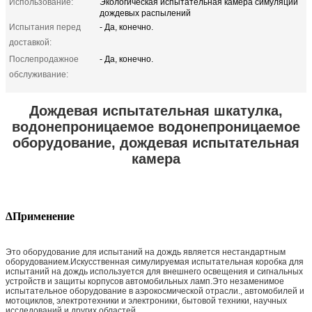
Использование:
Экологическая испытательная камера симуляции
дождевых распылений
Испытания перед
- Да, конечно.
доставкой:
Послепродажное
- Да, конечно.
обслуживание:
Дождевая испытательная шкатулка,
водонепроницаемое водонепроницаемое
оборудование, дождевая испытательная
камера
∆Применение
Это оборудование для испытаний на дождь является нестандартным
оборудованием.Искусственная симулируемая испытательная коробка для
испытаний на дождь используется для внешнего освещения и сигнальных
устройств и защиты корпусов автомобильных ламп.Это незаменимое
испытательное оборудование в аэрокосмической отрасли., автомобилей и
мотоциклов, электротехники и электроники, бытовой техники, научных
исследований и других областей.