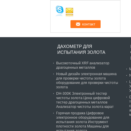
ДАХОМЕТР ДЛЯ
ИСПЫТАНИЯ ЗОЛОТА
Высокоточный XRF анализатор
драгоценных металлов
Новый дизайн электронная машина
для проверки чистоты золота
оборудование для проверки чистоты
золота
DH-300K Электронный тестер
чистоты золота Цена цифровой
тестер драгоценных металлов
Анализатор чистоты золота карат
Горячая продажа Цифровое
электронное оборудование для
испытания золота Инструмент
плотности золота Машины для
испытания золота