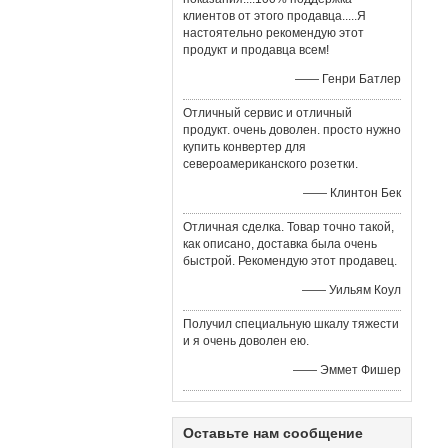
клиентов от этого продавца.....Я
настоятельно рекомендую этот
продукт и продавца всем!
—— Генри Батлер
Отличный сервис и отличный
продукт. очень доволен. просто нужно
купить конвертер для
североамериканского розетки.
—— Клинтон Бек
Отличная сделка. Товар точно такой,
как описано, доставка была очень
быстрой. Рекомендую этот продавец.
—— Уильям Коул
Получил специальную шкалу тяжести
и я очень доволен ею.
—— Эммет Фишер
Оставьте нам сообщение