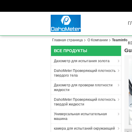
Г
Главная страница
О Компании
Teaminfo
К
Gu
ВСЕ ПРОДУКТЫ
Дахометр для испытания золота
DahoMeter Проверяющий плотность
твердого тела
Дахометр для проверки плотности
жидкости
DahoMeter Проверяющий плотность
твердой жидкости
Универсальная испытательная
машина
камера для испытаний окружающей