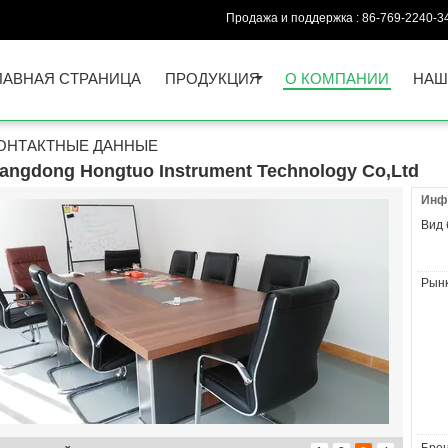
Продажа и поддержка :
86-769-2240-3
ЛАВНАЯ СТРАНИЦА
ПРОДУКЦИЯ
О КОМПАНИИ
НАШ
ОНТАКТНЫЕ ДАННЫЕ
angdong Hongtuo Instrument Technology Co,Ltd
Инф
Вид 
Рынк