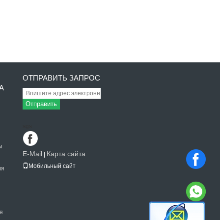
ОТПРАВИТЬ ЗАПРОС
А
Отправить
sgs
ы
E-Mail
Карта сайта
|
Мобильный сайт
ля
я