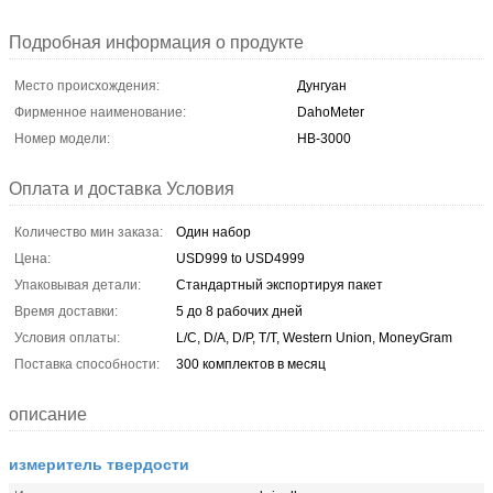
Подробная информация о продукте
Место происхождения:
Дунгуан
Фирменное наименование:
DahoMeter
Номер модели:
HB-3000
Оплата и доставка Условия
Количество мин заказа:
Один набор
Цена:
USD999 to USD4999
Упаковывая детали:
Стандартный экспортируя пакет
Время доставки:
5 до 8 рабочих дней
Условия оплаты:
L/C, D/A, D/P, T/T, Western Union, MoneyGram
Поставка способности:
300 комплектов в месяц
описание
измеритель твердости