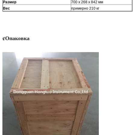
Размер
700 х 268 х 842 мм
Вес
примерно 210 кг
¢Опаковка