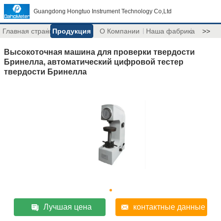
Guangdong Hongtuo Instrument Technology Co,Ltd
Главная страница
Продукция
О Компании
Наша фабрика
>>
Высокоточная машина для проверки твердости
Бринелла, автоматический цифровой тестер
твердости Бринелла
Лучшая цена
контактные данные