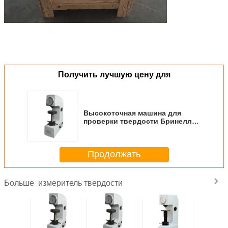
Получить лучшую цену для
Высокоточная машина для
проверки твердости Бринелла,
автоматический цифровой
тестер твердости Бринелла
Продолжать
измеритель твердости
Больше