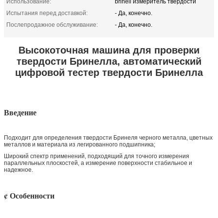
Использование:
brinell измеритель твердости
Испытания перед доставкой:
- Да, конечно.
Послепродажное обслуживание:
- Да, конечно.
Высокоточная машина для проверки
твердости Бринелла, автоматический
цифровой тестер твердости Бринелла
Введение
Подходит для определения твердости Бринеля черного металла, цветных
металлов и материала из легированного подшипника;
Широкий спектр применений, подходящий для точного измерения
параллельных плоскостей, а измерение поверхности стабильное и
надежное.
¢ Особенности