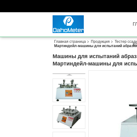
Г
Главная страница
Продукция
Тестер ссад
К
Мартиндейл-машины для испытаний абрази
Машины для испытаний абрази
Мартиндейл-машины для испы