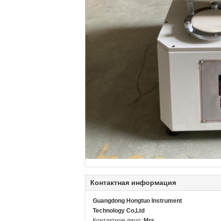
Контактная информация
Guangdong Hongtuo Instrument
Technology Co,Ltd
Контактное лицо:
Mrs.