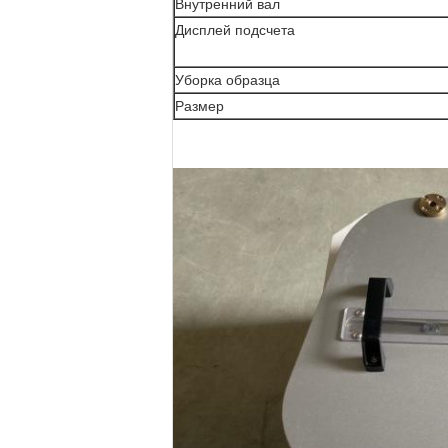
Внутренний вал
Дисплей подсчета
Уборка образца
Размер