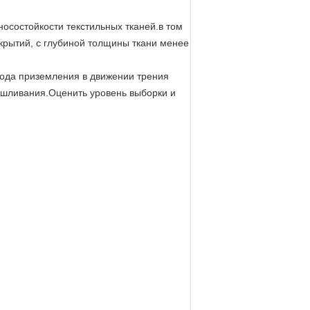
состойкости текстильных тканей.в том
крытий, с глубиной толщины ткани менее
вода приземления в движении трения
 шливания.Оценить уровень выборки и