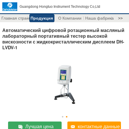
Guangdong Hongtuo Instrument Technology Co,Ltd
Главная страница
Продукция
О Компании
Наша фабрика
>>
Автоматический цифровой ротационный масляный
лабораторный портативный тестер высокой
вискозности с жидкокристаллическим дисплеем DH-
LVDV-1
Лучшая цена
контактные данные