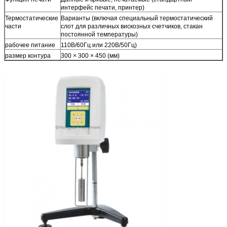
интерфейс печати, принтер)
Термостатические
Варианты (включая специальный термостатический
части
слот для различных вискозных счетчиков, стакан
постоянной температуры)
рабочее питание
110В/60Гц или 220В/50Гц)
размер контура
300 × 300 × 450 (мм)