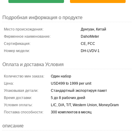
Подробная информация о продукте
Место происхождения:
Дунгуан, Китай
Фирменное наименование:
DahoMeter
Сертификация:
CE, FCC
Номер модели:
DH-LVDV-1
Оплата и доставка Условия
Количество мин заказа:
Один набор
Цена:
USD499 to 1999 per unit
Упаковывая детали:
Стандартный экспортируя пакет
Время доставки:
5 до 8 рабочих дней
Условия оплаты:
L/C, D/A, T/T, Western Union, MoneyGram
Поставка способности:
300 комплектов в месяц
описание