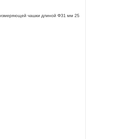
к измеряющей чашки длиной Φ31 мм 25