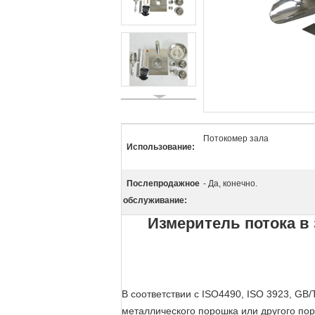
Потокомер зала
Использование:
Послепродажное
- Да, конечно.
обслуживание:
Измеритель потока в 
В соответствии с ISO4490, ISO 3923, GB/T
металлического порошка или другого по