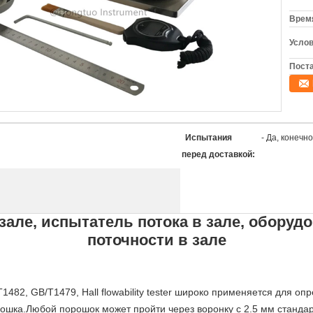
Время
Услов
Поста
Испытания
- Да, конечно
перед доставкой:
зале, испытатель потока в зале, обору
поточности в зале
1482, GB/T1479, Hall flowability tester широко применяется для оп
рошка.Любой порошок может пройти через воронку с 2.5 мм станда