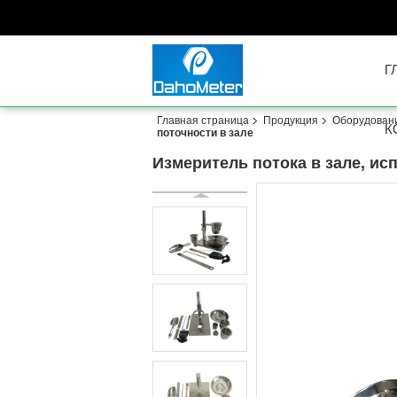
Г
Главная страница
Продукция
Оборудован
К
поточности в зале
Измеритель потока в зале, ис