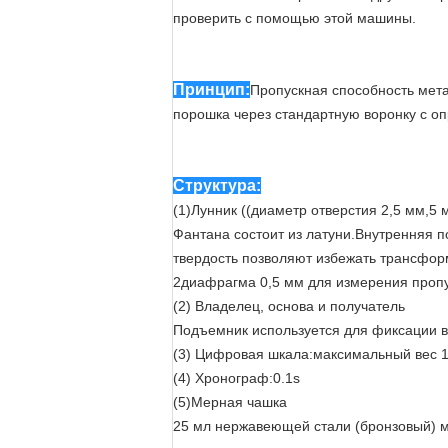
проверить с помощью этой машины.
Принцип:
Пропускная способность мета
порошка через стандартную воронку с о
Структура:
(1)Лунник ((диаметр отверстия 2,5 мм,5 
Фантана состоит из латуни.Внутренняя п
твердость позволяют избежать трансфор
2диафрагма 0,5 мм для измерения пропу
(2) Владелец, основа и получатель
Подъемник используется для фиксации в
(3) Цифровая шкала:максимальный вес 1к
(4) Хронограф:0.1s
(5)Мерная чашка
25 мл нержавеющей стали (бронзовый) м