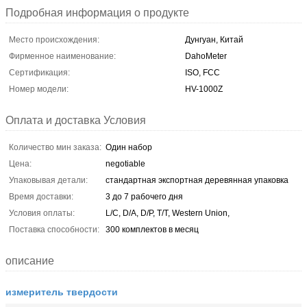
Подробная информация о продукте
Место происхождения:
Дунгуан, Китай
Фирменное наименование:
DahoMeter
Сертификация:
ISO, FCC
Номер модели:
HV-1000Z
Оплата и доставка Условия
Количество мин заказа:
Один набор
Цена:
negotiable
Упаковывая детали:
стандартная экспортная деревянная упаковка
Время доставки:
3 до 7 рабочего дня
Условия оплаты:
L/C, D/A, D/P, T/T, Western Union,
Поставка способности:
300 комплектов в месяц
описание
измеритель твердости