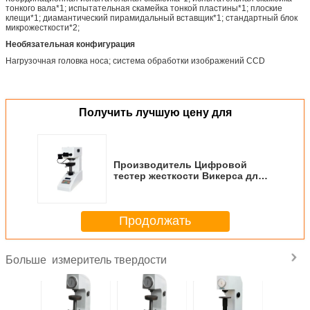
тонкого вала*1; испытательная скамейка тонкой пластины*1; плоские
клещи*1; диамантический пирамидальный вставщик*1; стандартный блок
микрожесткости*2;
Необязательная конфигурация
Нагрузочная головка носа; система обработки изображений CCD
Получить лучшую цену для
Производитель Цифровой
тестер жесткости Викерса для
керамических стальных
металлов HV-1000Z
Продолжать
измеритель твердости
Больше