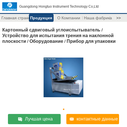
Guangdong Hongtuo Instrument Technology Co,Ltd
Главная страница
Продукция
О Компании
Наша фабрика
>>
Картонный сдвиговый углоиспытыватель /
Устройство для испытания трения на наклонной
плоскости / Оборудование / Прибор для упаковки
Лучшая цена
контактные данные