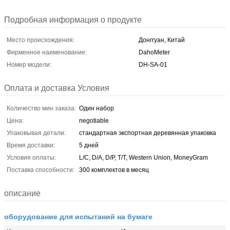
Подробная информация о продукте
Место происхождения:
Донггуан, Китай
Фирменное наименование:
DahoMeter
Номер модели:
DH-SA-01
Оплата и доставка Условия
Количество мин заказа:
Один набор
Цена:
negotiable
Упаковывая детали:
стандартная экспортная деревянная упаковка
Время доставки:
5 дней
Условия оплаты:
L/C, D/A, D/P, T/T, Western Union, MoneyGram
Поставка способности:
300 комплектов в месяц
описание
оборудование для испытаний на бумаге