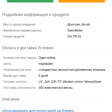
Подробная информация о продукте
Место происхождения:
Донггуан, Китай
Фирменное наименование:
DahoMeter
Номер модели:
DH-TR-01
Оплата и доставка Условия
Количество мин заказа:
Один набор
Цена:
negotiable
Упаковывая детали:
стандартная экспортная деревянная упаковка
Время доставки:
5 дней
Условия оплаты:
L/C, D/A, D/P, T/T, Western Union, MoneyGram
Поставка способности:
300 комплектов в месяц
описание
оборудование для испытаний на бумаге