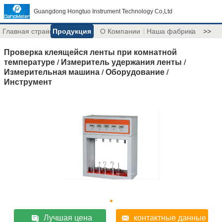
Guangdong Hongtuo Instrument Technology Co,Ltd
Главная страница
Продукция
О Компании
Наша фабрика
>>
Проверка клеящейся ленты при комнатной
температуре / Измеритель удержания ленты /
Измерительная машина / Оборудование /
Инструмент
Лучшая цена
контактные данные