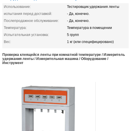
Использование:
Тестировщик удержания ленты
испытания перед доставкой:
- Да, конечно.
Послепродажное обслуживание:
- Да, конечно.
Температура:
Температура в помещении
Испытательная установка:
5 групп
Вес:
1 кг (или специфицировано)
Проверка клеящейся ленты при комнатной температуре / Измеритель
удержания ленты / Измерительная машина / Оборудование /
Инструмент