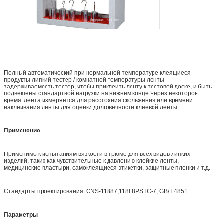
Полный автоматический при нормальной температуре клеящиеся
продукты липкий тестер / комнатной температуры ленты
задерживаемость тестер, чтобы приклеить ленту к тестовой доске, и быть
подвешены стандартной нагрузки на нижнем конце.Через некоторое
время, лента измеряется для расстояния скольжения или времени
наклеивания ленты для оценки долговечности клеевой ленты.
Применение
Применимо к испытаниям вязкости в трюме для всех видов липких
изделий, таких как чувствительные к давлению клейкие ленты,
медицинские пластыри, самоклеящиеся этикетки, защитные пленки и т.д.
Стандарты проектирования: CNS-11887,11888PSTC-7, GB/T 4851
Параметры